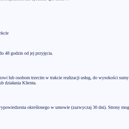
ekcie
o 48 godzin od jej przyjęcia.
wi lub osobom trzecim w trakcie realizacji usług, do wysokości sum
b działania Klienta.
powiedzenia określonego w umowie (zazwyczaj 30 dni). Strony mog