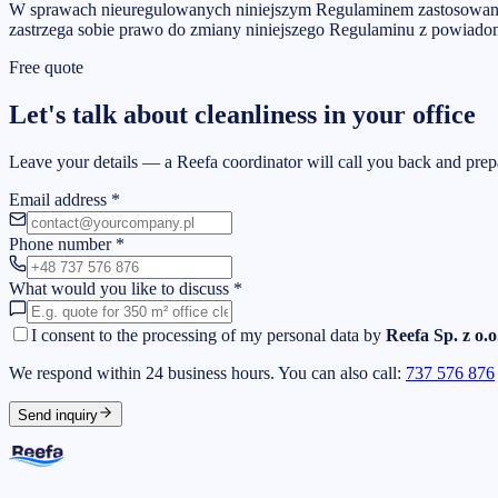
W sprawach nieuregulowanych niniejszym Regulaminem zastosowanie
zastrzega sobie prawo do zmiany niniejszego Regulaminu z powia
Free quote
Let's talk about cleanliness in your office
Leave your details — a Reefa coordinator will call you back and prepar
Email address
*
Phone number
*
What would you like to discuss
*
I consent to the processing of my personal data by
Reefa Sp. z o.o
We respond within 24 business hours. You can also call:
737 576 876
Send inquiry