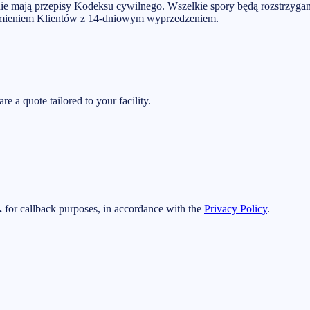
 mają przepisy Kodeksu cywilnego. Wszelkie spory będą rozstrzygan
domieniem Klientów z 14-dniowym wyprzedzeniem.
e a quote tailored to your facility.
.
for callback purposes, in accordance with the
Privacy Policy
.