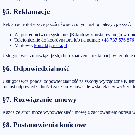
§5. Reklamacje
Reklamacje dotyczące jakości świadczonych usług należy zgłaszać:
Za pośrednictwem systemu QR-kodów zainstalowanego w obi
Telefonicznie do koordynatora lub na numer:
+48 737 576 876
Mailowo:
kontakt@reefa.pl
Usługodawca zobowiązuje się do rozpatrzenia reklamacji w terminie d
§6. Odpowiedzialność
Usługodawca ponosi odpowiedzialność za szkody wyrządzone Kliento
ponosi odpowiedzialności za szkody powstałe wskutek siły wyższej lu
§7. Rozwiązanie umowy
Każda ze stron może wypowiedzieć umowę z zachowaniem okresu wy
§8. Postanowienia końcowe