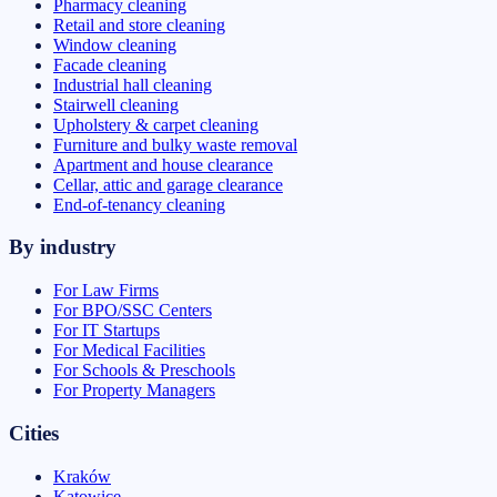
Pharmacy cleaning
Retail and store cleaning
Window cleaning
Facade cleaning
Industrial hall cleaning
Stairwell cleaning
Upholstery & carpet cleaning
Furniture and bulky waste removal
Apartment and house clearance
Cellar, attic and garage clearance
End-of-tenancy cleaning
By industry
For Law Firms
For BPO/SSC Centers
For IT Startups
For Medical Facilities
For Schools & Preschools
For Property Managers
Cities
Kraków
Katowice