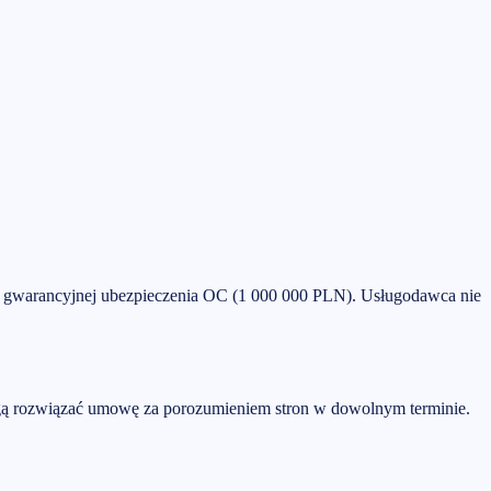
y gwarancyjnej ubezpieczenia OC (
1 000 000 PLN
). Usługodawca nie
ą rozwiązać umowę za porozumieniem stron w dowolnym terminie.