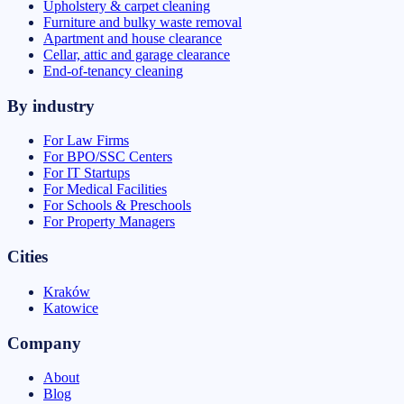
Upholstery & carpet cleaning
Furniture and bulky waste removal
Apartment and house clearance
Cellar, attic and garage clearance
End-of-tenancy cleaning
By industry
For Law Firms
For BPO/SSC Centers
For IT Startups
For Medical Facilities
For Schools & Preschools
For Property Managers
Cities
Kraków
Katowice
Company
About
Blog