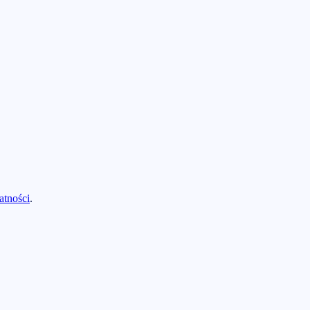
atności
.