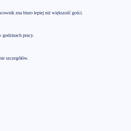
cownik zna biuro lepiej niż większość gości.
 w godzinach pracy.
nie szczegółów.