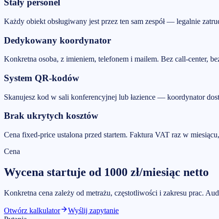
Stały personel
Każdy obiekt obsługiwany jest przez ten sam zespół — legalnie zatru
Dedykowany koordynator
Konkretna osoba, z imieniem, telefonem i mailem. Bez call-center, be
System QR-kodów
Skanujesz kod w sali konferencyjnej lub łazience — koordynator dos
Brak ukrytych kosztów
Cena fixed-price ustalona przed startem. Faktura VAT raz w miesią
Cena
Wycena startuje od
1000
zł/miesiąc
netto
Konkretna cena zależy od metrażu, częstotliwości i zakresu prac. Aud
Otwórz kalkulator
Wyślij zapytanie