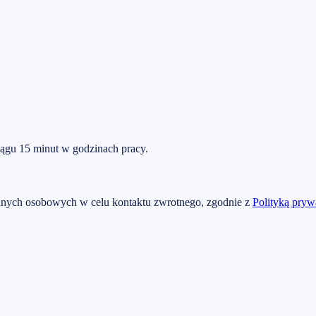
ągu 15 minut w godzinach pracy.
nych osobowych w celu kontaktu zwrotnego, zgodnie z
Polityką pryw