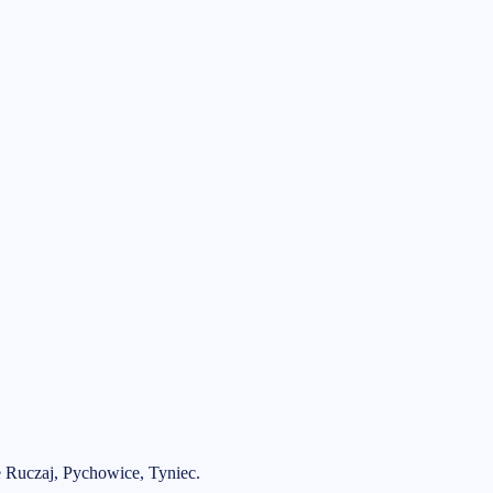
e Ruczaj, Pychowice, Tyniec
.