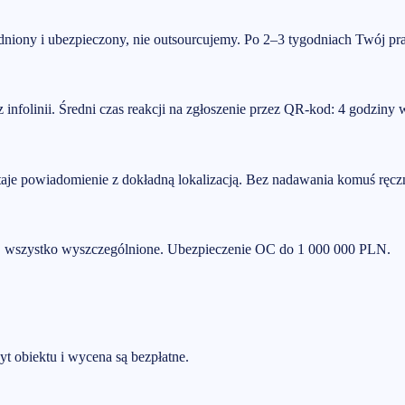
dniony i ubezpieczony, nie outsourcujemy. Po 2–3 tygodniach Twój pra
z infolinii. Średni czas reakcji na zgłoszenie przez QR-kod: 4 godziny
taje powiadomienie z dokładną lokalizacją. Bez nadawania komuś ręcz
cu, wszystko wyszczególnione. Ubezpieczenie OC do 1 000 000 PLN.
yt obiektu i wycena są bezpłatne.