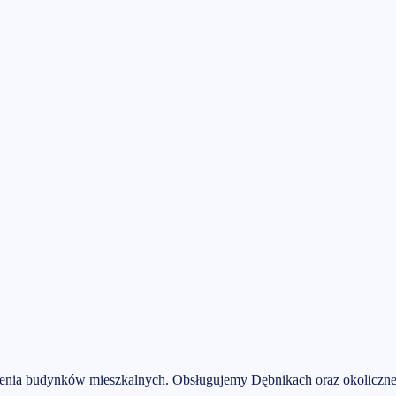
zenia budynków mieszkalnych.
Obsługujemy
Dębnikach
oraz okoliczn