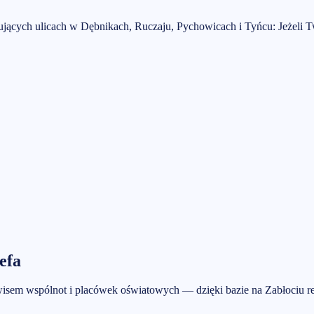
pujących ulicach w Dębnikach, Ruczaju, Pychowicach i Tyńcu:
Jeżeli T
efa
em wspólnot i placówek oświatowych — dzięki bazie na Zabłociu rea