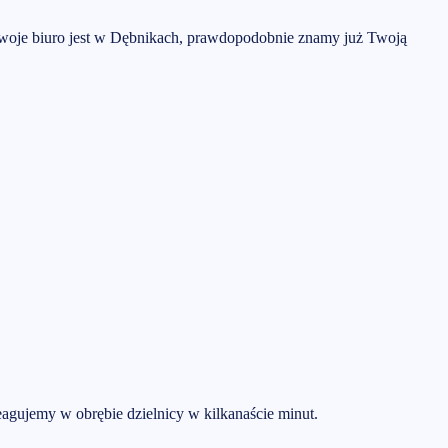
woje biuro jest w
Dębnikach
, prawdopodobnie znamy już Twoją
gujemy w obrębie dzielnicy w kilkanaście minut.