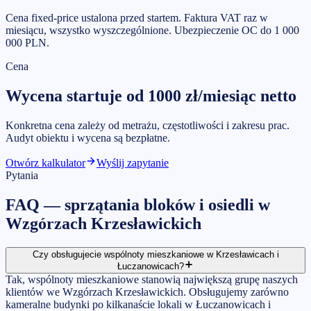
Cena fixed-price ustalona przed startem. Faktura VAT raz w
miesiącu, wszystko wyszczególnione. Ubezpieczenie OC do 1 000
000 PLN.
Cena
Wycena startuje od
1000
zł/miesiąc
netto
Konkretna cena zależy od metrażu, częstotliwości i zakresu prac.
Audyt obiektu i wycena są bezpłatne.
Otwórz kalkulator
Wyślij zapytanie
Pytania
FAQ —
sprzątania bloków i osiedli
w
Wzgórzach Krzesławickich
Czy obsługujecie wspólnoty mieszkaniowe w Krzesławicach i
Łuczanowicach?
Tak, wspólnoty mieszkaniowe stanowią największą grupę naszych
klientów we Wzgórzach Krzesławickich. Obsługujemy zarówno
kameralne budynki po kilkanaście lokali w Łuczanowicach i