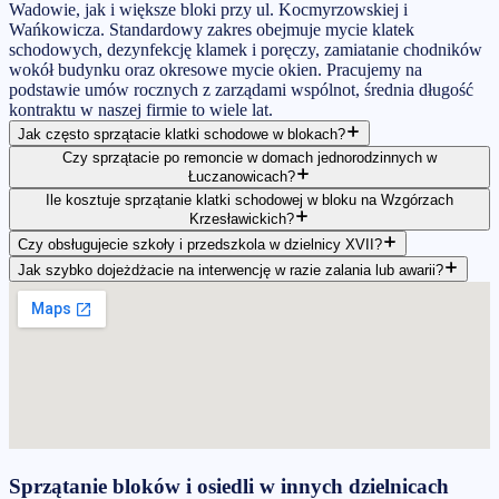
Wadowie, jak i większe bloki przy ul. Kocmyrzowskiej i
Wańkowicza. Standardowy zakres obejmuje mycie klatek
schodowych, dezynfekcję klamek i poręczy, zamiatanie chodników
wokół budynku oraz okresowe mycie okien. Pracujemy na
podstawie umów rocznych z zarządami wspólnot, średnia długość
kontraktu w naszej firmie to wiele lat.
Jak często sprzątacie klatki schodowe w blokach?
Czy sprzątacie po remoncie w domach jednorodzinnych w
Łuczanowicach?
Ile kosztuje sprzątanie klatki schodowej w bloku na Wzgórzach
Krzesławickich?
Czy obsługujecie szkoły i przedszkola w dzielnicy XVII?
Jak szybko dojeżdżacie na interwencję w razie zalania lub awarii?
Sprzątanie bloków i osiedli
w innych dzielnicach