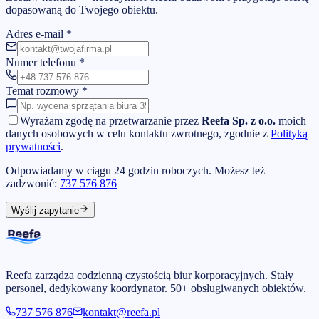
dopasowaną do Twojego obiektu.
Adres e-mail
*
Numer telefonu
*
Temat rozmowy
*
Wyrażam zgodę na przetwarzanie przez
Reefa Sp. z o.o.
moich
danych osobowych w celu kontaktu zwrotnego, zgodnie z
Polityką
prywatności
.
Odpowiadamy w ciągu 24 godzin roboczych. Możesz też
zadzwonić:
737 576 876
Wyślij zapytanie
Reefa zarządza codzienną czystością biur korporacyjnych. Stały
personel, dedykowany koordynator. 50+ obsługiwanych obiektów.
737 576 876
kontakt@reefa.pl