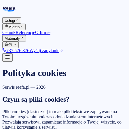
Usługi
Miasto
Cennik
Referencje
O firmie
Materiały
PL
737 576 876
Wyślij zapytanie
Polityka cookies
Serwis reefa.pl —
2026
Czym są pliki cookies?
Pliki cookies (ciasteczka) to małe pliki tekstowe zapisywane na
Twoim urządzeniu podczas odwiedzania stron internetowych.
Pozwalają serwisowi zapamiętać informacje o Twojej wizycie, co
ułatwia korzystanie z serwisu.