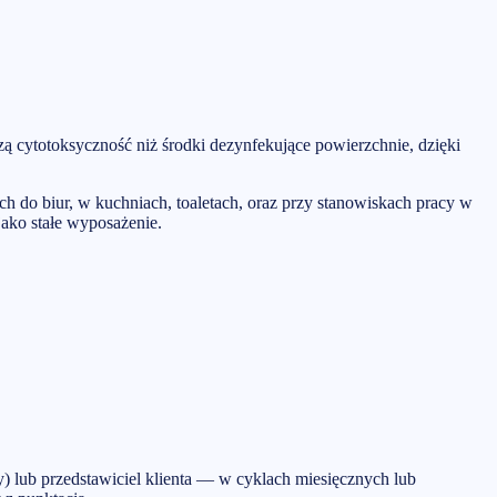
zą cytotoksyczność niż środki dezynfekujące powierzchnie, dzięki
h do biur, w kuchniach, toaletach, oraz przy stanowiskach pracy w
ako stałe wyposażenie.
) lub przedstawiciel klienta — w cyklach miesięcznych lub