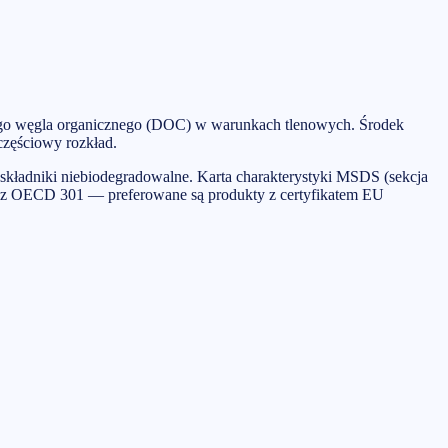
nego węgla organicznego (DOC) w warunkach tlenowych. Środek
częściowy rozkład.
kładniki niebiodegradowalne. Karta charakterystyki MSDS (sekcja
a z OECD 301 — preferowane są produkty z certyfikatem EU