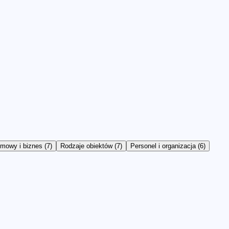
mowy i biznes
(
7
)
Rodzaje obiektów
(
7
)
Personel i organizacja
(
6
)