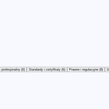
 profesjonalny
(
6
)
Standardy i certyfikaty
(
6
)
Prawne i regulacyjne
(
8
)
U