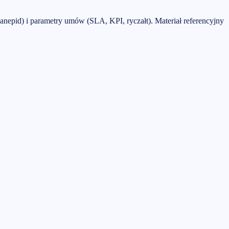
epid) i parametry umów (SLA, KPI, ryczałt). Materiał referencyjny