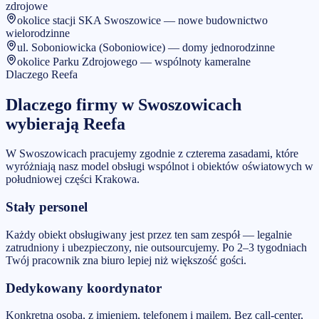
zdrojowe
okolice stacji SKA Swoszowice — nowe budownictwo
wielorodzinne
ul. Soboniowicka (Soboniowice) — domy jednorodzinne
okolice Parku Zdrojowego — wspólnoty kameralne
Dlaczego Reefa
Dlaczego firmy w
Swoszowicach
wybierają Reefa
W Swoszowicach pracujemy zgodnie z czterema zasadami, które
wyróżniają nasz model obsługi wspólnot i obiektów oświatowych w
południowej części Krakowa.
Stały personel
Każdy obiekt obsługiwany jest przez ten sam zespół — legalnie
zatrudniony i ubezpieczony, nie outsourcujemy. Po 2–3 tygodniach
Twój pracownik zna biuro lepiej niż większość gości.
Dedykowany koordynator
Konkretna osoba, z imieniem, telefonem i mailem. Bez call-center,