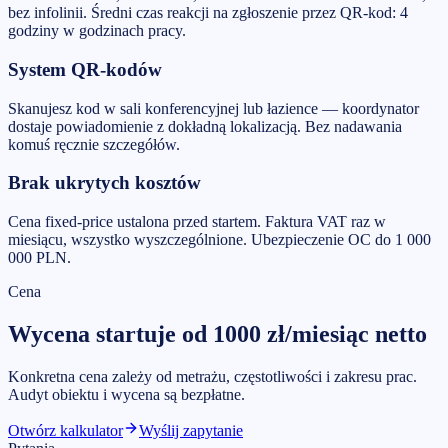
bez infolinii. Średni czas reakcji na zgłoszenie przez QR-kod: 4
godziny w godzinach pracy.
System QR-kodów
Skanujesz kod w sali konferencyjnej lub łazience — koordynator
dostaje powiadomienie z dokładną lokalizacją. Bez nadawania
komuś ręcznie szczegółów.
Brak ukrytych kosztów
Cena fixed-price ustalona przed startem. Faktura VAT raz w
miesiącu, wszystko wyszczególnione. Ubezpieczenie OC do 1 000
000 PLN.
Cena
Wycena startuje od
1000
zł/miesiąc
netto
Konkretna cena zależy od metrażu, częstotliwości i zakresu prac.
Audyt obiektu i wycena są bezpłatne.
Otwórz kalkulator
Wyślij zapytanie