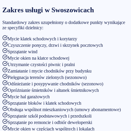
Zakres usługi w
Swoszowicach
Standardowy zakres uzupełniony o dodatkowe punkty wynikające
ze specyfiki dzielnicy:
Mycie klatek schodowych i korytarzy
Czyszczenie poręczy, drzwi i skrzynek pocztowych
Sprzątanie wind
Mycie okien na klatce schodowej
Utrzymanie czystości piwnic i pralni
Zamiatanie i mycie chodników przy budynku
Pielęgnacja terenów zielonych (sezonowo)
Odśnieżanie i posypywanie chodników (sezonowo)
Opróżnianie śmietników i altanek śmietnikowych
Mycie hal garażowych
Sprzątanie bloków i klatek schodowych
Obsługa wspólnot mieszkaniowych (umowy abonamentowe)
Sprzątanie szkół podstawowych i przedszkoli
Sprzątanie po remoncie i odbiór deweloperski
Mycie okien w częściach wspólnych i lokalach