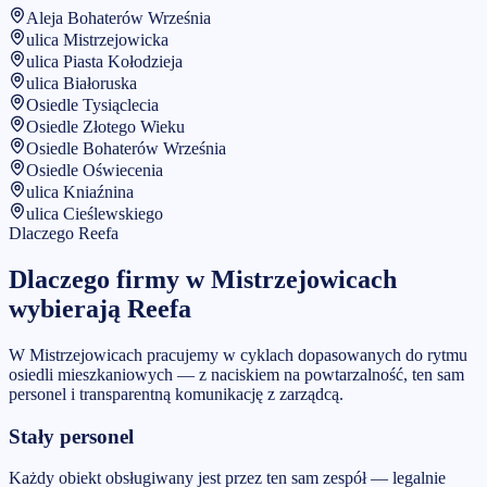
Aleja Bohaterów Września
ulica Mistrzejowicka
ulica Piasta Kołodzieja
ulica Białoruska
Osiedle Tysiąclecia
Osiedle Złotego Wieku
Osiedle Bohaterów Września
Osiedle Oświecenia
ulica Kniaźnina
ulica Cieślewskiego
Dlaczego Reefa
Dlaczego firmy w
Mistrzejowicach
wybierają Reefa
W Mistrzejowicach pracujemy w cyklach dopasowanych do rytmu
osiedli mieszkaniowych — z naciskiem na powtarzalność, ten sam
personel i transparentną komunikację z zarządcą.
Stały personel
Każdy obiekt obsługiwany jest przez ten sam zespół — legalnie