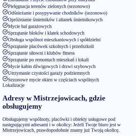
Pielęgnacja terenów zielonych (sezonowo)
Odśnieżanie i posypywanie chodników (sezonowo)
Opróżnianie śmietników i altanek śmietnikowych
Mycie hal garażowych
Sprzątanie bloków i klatek schodowych
Obsługa wspólnot mieszkaniowych i spółdzielni
Sprzątanie placówek szkolnych i przedszkoli
Sprzątanie siłowni i klubów fitness
Sprzątanie po remontach mieszkań i lokali
Mycie kabin dźwigowych i drzwi szybowych
Utrzymanie czystości garaży podziemnych
Sezonowe mycie okien w częściach wspólnych
Lokalizacje
Adresy w
Mistrzejowicach
, gdzie
obsługujemy
Obsługujemy wspólnoty, placówki i obiekty usługowe pod
następującymi adresami i w okolicy:
Jeżeli Twoje biuro jest w
Mistrzejowicach
, prawdopodobnie znamy już Twoją okolicę.