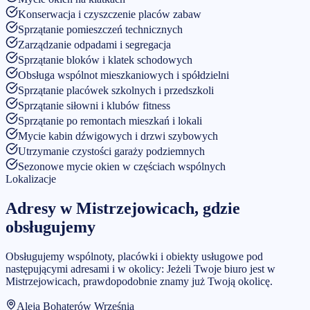
Konserwacja i czyszczenie placów zabaw
Sprzątanie pomieszczeń technicznych
Zarządzanie odpadami i segregacja
Sprzątanie bloków i klatek schodowych
Obsługa wspólnot mieszkaniowych i spółdzielni
Sprzątanie placówek szkolnych i przedszkoli
Sprzątanie siłowni i klubów fitness
Sprzątanie po remontach mieszkań i lokali
Mycie kabin dźwigowych i drzwi szybowych
Utrzymanie czystości garaży podziemnych
Sezonowe mycie okien w częściach wspólnych
Lokalizacje
Adresy w
Mistrzejowicach
, gdzie
obsługujemy
Obsługujemy wspólnoty, placówki i obiekty usługowe pod
następującymi adresami i w okolicy:
Jeżeli Twoje biuro jest w
Mistrzejowicach
, prawdopodobnie znamy już Twoją okolicę.
Aleja Bohaterów Września