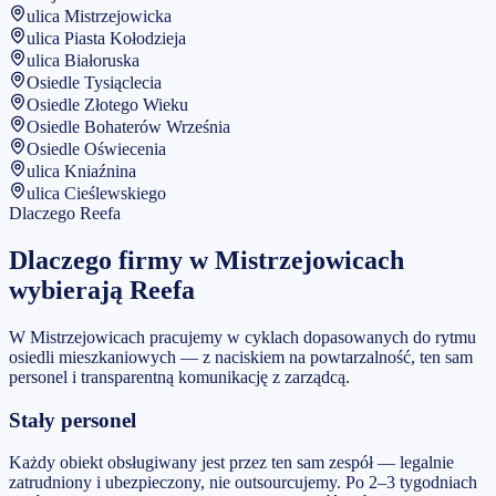
ulica Mistrzejowicka
ulica Piasta Kołodzieja
ulica Białoruska
Osiedle Tysiąclecia
Osiedle Złotego Wieku
Osiedle Bohaterów Września
Osiedle Oświecenia
ulica Kniaźnina
ulica Cieślewskiego
Dlaczego Reefa
Dlaczego firmy w
Mistrzejowicach
wybierają Reefa
W Mistrzejowicach pracujemy w cyklach dopasowanych do rytmu
osiedli mieszkaniowych — z naciskiem na powtarzalność, ten sam
personel i transparentną komunikację z zarządcą.
Stały personel
Każdy obiekt obsługiwany jest przez ten sam zespół — legalnie
zatrudniony i ubezpieczony, nie outsourcujemy. Po 2–3 tygodniach