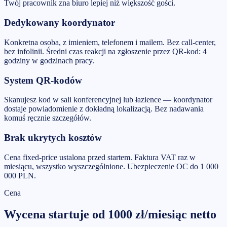
Twój pracownik zna biuro lepiej niż większość gości.
Dedykowany koordynator
Konkretna osoba, z imieniem, telefonem i mailem. Bez call-center,
bez infolinii. Średni czas reakcji na zgłoszenie przez QR-kod: 4
godziny w godzinach pracy.
System QR-kodów
Skanujesz kod w sali konferencyjnej lub łazience — koordynator
dostaje powiadomienie z dokładną lokalizacją. Bez nadawania
komuś ręcznie szczegółów.
Brak ukrytych kosztów
Cena fixed-price ustalona przed startem. Faktura VAT raz w
miesiącu, wszystko wyszczególnione. Ubezpieczenie OC do 1 000
000 PLN.
Cena
Wycena startuje od
1000
zł/miesiąc
netto