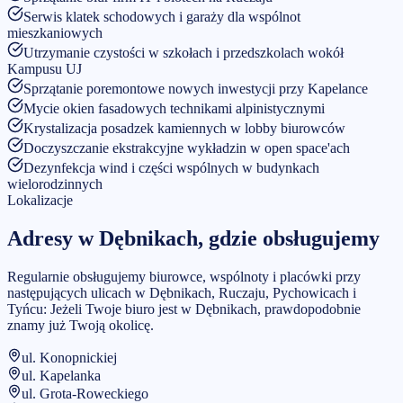
Serwis klatek schodowych i garaży dla wspólnot
mieszkaniowych
Utrzymanie czystości w szkołach i przedszkolach wokół
Kampusu UJ
Sprzątanie poremontowe nowych inwestycji przy Kapelance
Mycie okien fasadowych technikami alpinistycznymi
Krystalizacja posadzek kamiennych w lobby biurowców
Doczyszczanie ekstrakcyjne wykładzin w open space'ach
Dezynfekcja wind i części wspólnych w budynkach
wielorodzinnych
Lokalizacje
Adresy w
Dębnikach
, gdzie obsługujemy
Regularnie obsługujemy biurowce, wspólnoty i placówki przy
następujących ulicach w Dębnikach, Ruczaju, Pychowicach i
Tyńcu:
Jeżeli Twoje biuro jest w
Dębnikach
, prawdopodobnie
znamy już Twoją okolicę.
ul. Konopnickiej
ul. Kapelanka
ul. Grota-Roweckiego