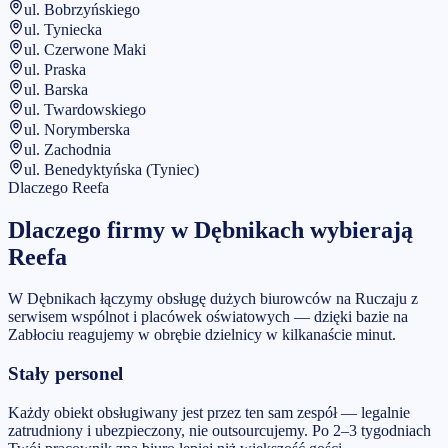
ul. Bobrzyńskiego
ul. Tyniecka
ul. Czerwone Maki
ul. Praska
ul. Barska
ul. Twardowskiego
ul. Norymberska
ul. Zachodnia
ul. Benedyktyńska (Tyniec)
Dlaczego Reefa
Dlaczego firmy w
Dębnikach
wybierają
Reefa
W Dębnikach łączymy obsługę dużych biurowców na Ruczaju z
serwisem wspólnot i placówek oświatowych — dzięki bazie na
Zabłociu reagujemy w obrębie dzielnicy w kilkanaście minut.
Stały personel
Każdy obiekt obsługiwany jest przez ten sam zespół — legalnie
zatrudniony i ubezpieczony, nie outsourcujemy. Po 2–3 tygodniach