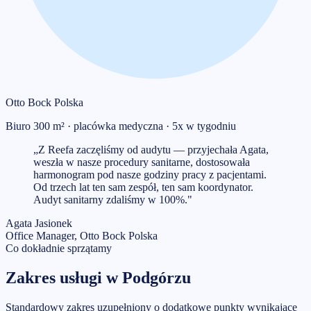
Otto Bock Polska
Biuro 300 m² · placówka medyczna · 5x w tygodniu
„
Z Reefa zaczęliśmy od audytu — przyjechała Agata,
weszła w nasze procedury sanitarne, dostosowała
harmonogram pod nasze godziny pracy z pacjentami.
Od trzech lat ten sam zespół, ten sam koordynator.
Audyt sanitarny zdaliśmy w 100%.
"
Agata Jasionek
Office Manager, Otto Bock Polska
Co dokładnie sprzątamy
Zakres usługi w
Podgórzu
Standardowy zakres uzupełniony o dodatkowe punkty wynikające