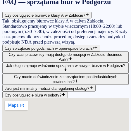
FAQ —
sprzątania biur
w
Podgórzu
Czy obsługujecie biurowce klasy A w Zabłociu?
Tak, obsługujemy biurowce klasy A w całym Zabłociu.
Standardowo pracujemy w trybie wieczornym (18:00–22:00) lub
porannym (5:30–7:30), w zależności od preferencji najemcy. Każdy
nasz pracownik przechodzi procedurę dostępu zarządcy budynku i
podpisuje NDA przed pierwszą wizytą.
Czy sprzątacie po godzinach w open-space biurach?
Czy wasi pracownicy mają dostęp do recepcji w Zabłocie Business
Park?
Jak długo zajmuje wdrożenie sprzątania w nowym biurze w Podgórzu?
Czy macie doświadczenie ze sprzątaniem postindustrialnych
powierzchni?
Jaki jest minimalny metraż dla regularnej obsługi?
Czy obsługujecie biura w soboty?