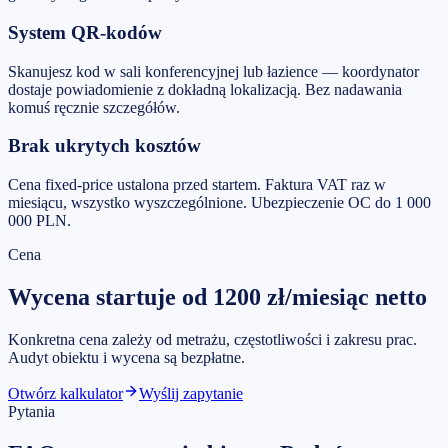
System QR-kodów
Skanujesz kod w sali konferencyjnej lub łazience — koordynator
dostaje powiadomienie z dokładną lokalizacją. Bez nadawania
komuś ręcznie szczegółów.
Brak ukrytych kosztów
Cena fixed-price ustalona przed startem. Faktura VAT raz w
miesiącu, wszystko wyszczególnione. Ubezpieczenie OC do 1 000
000 PLN.
Cena
Wycena startuje od
1200
zł/miesiąc
netto
Konkretna cena zależy od metrażu, częstotliwości i zakresu prac.
Audyt obiektu i wycena są bezpłatne.
Otwórz kalkulator
Wyślij zapytanie
Pytania