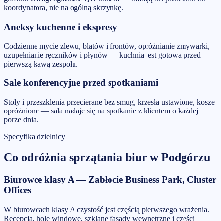
koordynatora, nie na ogólną skrzynkę.
Aneksy kuchenne i ekspresy
Codzienne mycie zlewu, blatów i frontów, opróżnianie zmywarki,
uzupełnianie ręczników i płynów — kuchnia jest gotowa przed
pierwszą kawą zespołu.
Sale konferencyjne przed spotkaniami
Stoły i przeszklenia przecierane bez smug, krzesła ustawione, kosze
opróżnione — sala nadaje się na spotkanie z klientem o każdej
porze dnia.
Specyfika dzielnicy
Co odróżnia
sprzątania biur
w
Podgórzu
Biurowce klasy A — Zabłocie Business Park, Cluster
Offices
W biurowcach klasy A czystość jest częścią pierwszego wrażenia.
Recepcja, hole windowe, szklane fasady wewnętrzne i części