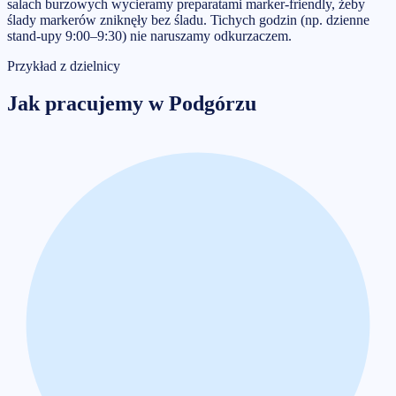
salach burzowych wycieramy preparatami marker-friendly, żeby
ślady markerów zniknęły bez śladu. Tichych godzin (np. dzienne
stand-upy 9:00–9:30) nie naruszamy odkurzaczem.
Przykład z dzielnicy
Jak pracujemy w
Podgórzu