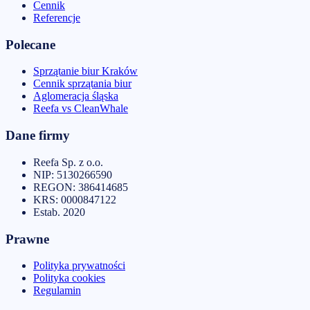
Cennik
Referencje
Polecane
Sprzątanie biur Kraków
Cennik sprzątania biur
Aglomeracja śląska
Reefa vs CleanWhale
Dane firmy
Reefa Sp. z o.o.
NIP:
5130266590
REGON:
386414685
KRS:
0000847122
Estab.
2020
Prawne
Polityka prywatności
Polityka cookies
Regulamin