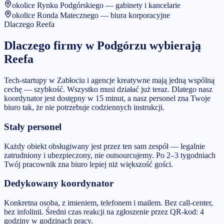
okolice Rynku Podgórskiego — gabinety i kancelarie
okolice Ronda Matecznego — biura korporacyjne
Dlaczego Reefa
Dlaczego firmy w
Podgórzu
wybierają
Reefa
Tech-startupy w Zabłociu i agencje kreatywne mają jedną wspólną
cechę — szybkość. Wszystko musi działać już teraz. Dlatego nasz
koordynator jest dostępny w 15 minut, a nasz personel zna Twoje
biuro tak, że nie potrzebuje codziennych instrukcji.
Stały personel
Każdy obiekt obsługiwany jest przez ten sam zespół — legalnie
zatrudniony i ubezpieczony, nie outsourcujemy. Po 2–3 tygodniach
Twój pracownik zna biuro lepiej niż większość gości.
Dedykowany koordynator
Konkretna osoba, z imieniem, telefonem i mailem. Bez call-center,
bez infolinii. Średni czas reakcji na zgłoszenie przez QR-kod: 4
godziny w godzinach pracy.