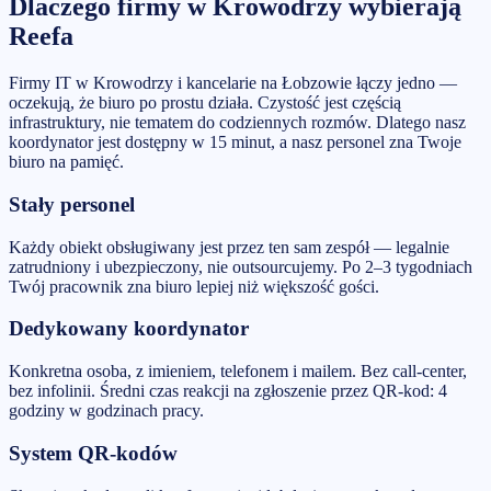
Dlaczego firmy w
Krowodrzy
wybierają
Reefa
Firmy IT w Krowodrzy i kancelarie na Łobzowie łączy jedno —
oczekują, że biuro po prostu działa. Czystość jest częścią
infrastruktury, nie tematem do codziennych rozmów. Dlatego nasz
koordynator jest dostępny w 15 minut, a nasz personel zna Twoje
biuro na pamięć.
Stały personel
Każdy obiekt obsługiwany jest przez ten sam zespół — legalnie
zatrudniony i ubezpieczony, nie outsourcujemy. Po 2–3 tygodniach
Twój pracownik zna biuro lepiej niż większość gości.
Dedykowany koordynator
Konkretna osoba, z imieniem, telefonem i mailem. Bez call-center,
bez infolinii. Średni czas reakcji na zgłoszenie przez QR-kod: 4
godziny w godzinach pracy.
System QR-kodów