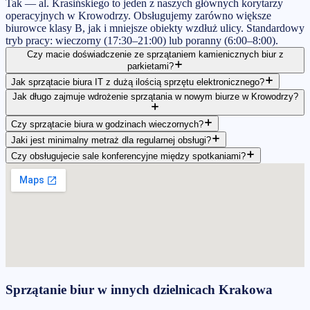
Tak — al. Krasińskiego to jeden z naszych głównych korytarzy
operacyjnych w Krowodrzy. Obsługujemy zarówno większe
biurowce klasy B, jak i mniejsze obiekty wzdłuż ulicy. Standardowy
tryb pracy: wieczorny (17:30–21:00) lub poranny (6:00–8:00).
Czy macie doświadczenie ze sprzątaniem kamienicznych biur z
parkietami?
Jak sprzątacie biura IT z dużą ilością sprzętu elektronicznego?
Jak długo zajmuje wdrożenie sprzątania w nowym biurze w Krowodrzy?
Czy sprzątacie biura w godzinach wieczornych?
Jaki jest minimalny metraż dla regularnej obsługi?
Czy obsługujecie sale konferencyjne między spotkaniami?
Sprzątanie biur
w innych dzielnicach
Krakowa