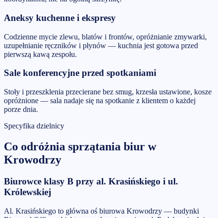
Aneksy kuchenne i ekspresy
Codzienne mycie zlewu, blatów i frontów, opróżnianie zmywarki,
uzupełnianie ręczników i płynów — kuchnia jest gotowa przed
pierwszą kawą zespołu.
Sale konferencyjne przed spotkaniami
Stoły i przeszklenia przecierane bez smug, krzesła ustawione, kosze
opróżnione — sala nadaje się na spotkanie z klientem o każdej
porze dnia.
Specyfika dzielnicy
Co odróżnia
sprzątania biur
w
Krowodrzy
Biurowce klasy B przy al. Krasińskiego i ul.
Królewskiej
Al. Krasińskiego to główna oś biurowa Krowodrzy — budynki