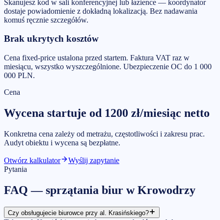
Skanujesz kod w sali konferencyjnej lub łazience — koordynator
dostaje powiadomienie z dokładną lokalizacją. Bez nadawania
komuś ręcznie szczegółów.
Brak ukrytych kosztów
Cena fixed-price ustalona przed startem. Faktura VAT raz w
miesiącu, wszystko wyszczególnione. Ubezpieczenie OC do 1 000
000 PLN.
Cena
Wycena startuje od
1200
zł/miesiąc
netto
Konkretna cena zależy od metrażu, częstotliwości i zakresu prac.
Audyt obiektu i wycena są bezpłatne.
Otwórz kalkulator
Wyślij zapytanie
Pytania
FAQ —
sprzątania biur
w
Krowodrzy
Czy obsługujecie biurowce przy al. Krasińskiego?