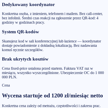
Dedykowany koordynator
Konkretna osoba, z imieniem, telefonem i mailem. Bez call-center,
bez infolinii. Średni czas reakcji na zgłoszenie przez QR-kod: 4
godziny w godzinach pracy.
System QR-kodów
Skanujesz kod w sali konferencyjnej lub łazience — koordynator
dostaje powiadomienie z dokładną lokalizacją. Bez nadawania
komuś ręcznie szczegółów.
Brak ukrytych kosztów
Cena fixed-price ustalona przed startem. Faktura VAT raz w
miesiącu, wszystko wyszczególnione. Ubezpieczenie OC do 1 000
000 PLN.
Cena
Wycena startuje od
1200
zł/miesiąc
netto
Konkretna cena zależy od metrażu, częstotliwości i zakresu prac.