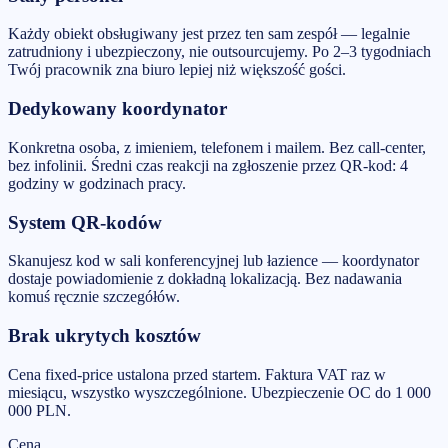
Każdy obiekt obsługiwany jest przez ten sam zespół — legalnie
zatrudniony i ubezpieczony, nie outsourcujemy. Po 2–3 tygodniach
Twój pracownik zna biuro lepiej niż większość gości.
Dedykowany koordynator
Konkretna osoba, z imieniem, telefonem i mailem. Bez call-center,
bez infolinii. Średni czas reakcji na zgłoszenie przez QR-kod: 4
godziny w godzinach pracy.
System QR-kodów
Skanujesz kod w sali konferencyjnej lub łazience — koordynator
dostaje powiadomienie z dokładną lokalizacją. Bez nadawania
komuś ręcznie szczegółów.
Brak ukrytych kosztów
Cena fixed-price ustalona przed startem. Faktura VAT raz w
miesiącu, wszystko wyszczególnione. Ubezpieczenie OC do 1 000
000 PLN.
Cena