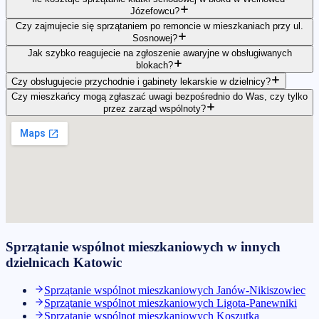
Józefowcu?
Czy zajmujecie się sprzątaniem po remoncie w mieszkaniach przy ul.
Sosnowej?
Jak szybko reagujecie na zgłoszenie awaryjne w obsługiwanych
blokach?
Czy obsługujecie przychodnie i gabinety lekarskie w dzielnicy?
Czy mieszkańcy mogą zgłaszać uwagi bezpośrednio do Was, czy tylko
przez zarząd wspólnoty?
Sprzątanie wspólnot mieszkaniowych
w innych
dzielnicach
Katowic
Sprzątanie wspólnot mieszkaniowych
Janów-Nikiszowiec
Sprzątanie wspólnot mieszkaniowych
Ligota-Panewniki
Sprzątanie wspólnot mieszkaniowych
Koszutka