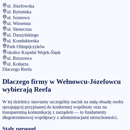
ul. Józefowska
ul. Bytomska
ul. Sosnowa
ul. Wiosenna
ul. Słoneczna
ul. Daszyńskiego
ul. Konduktorska
Park Olimpijczyków
okolice Kopalni Wujek-Śląsk
ul. Brzozowa
ul. Kotlarza
Dlaczego Reefa
Dlaczego firmy w
Wełnowcu-Józefowcu
wybierają Reefa
W tej dzielnicy stawiamy szczególny nacisk na stałą obsadę osoby
sprzątającej przypisanej do konkretnej wspólnoty oraz na
transparentną komunikację z zarządem — to fundamenty
długoterminowej współpracy z administracjami nieruchomości.
Stały personel