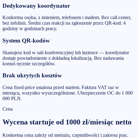
Dedykowany koordynator
Konkretna osoba, z imieniem, telefonem i mailem. Bez call-center,
bez infolinii. Średni czas reakcji na zgłoszenie przez QR-kod: 4
godziny w godzinach pracy.
System QR-kodów
Skanujesz kod w sali konferencyjnej lub łazience — koordynator
dostaje powiadomienie z dokładną lokalizacją. Bez nadawania
komuś ręcznie szczegółów.
Brak ukrytych kosztów
Cena fixed-price ustalona przed startem. Faktura VAT raz w
miesiącu, wszystko wyszczególnione. Ubezpieczenie OC do 1 000
000 PLN.
Cena
Wycena startuje od
1000
zł/miesiąc
netto
Konkretna cena zależy od metrażu, częstotliwości i zakresu prac.