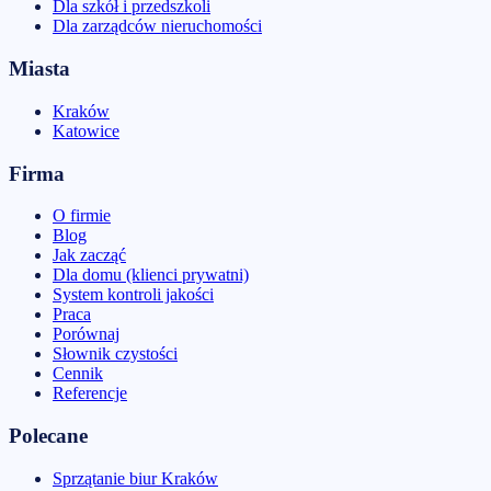
Dla szkół i przedszkoli
Dla zarządców nieruchomości
Miasta
Kraków
Katowice
Firma
O firmie
Blog
Jak zacząć
Dla domu (klienci prywatni)
System kontroli jakości
Praca
Porównaj
Słownik czystości
Cennik
Referencje
Polecane
Sprzątanie biur Kraków