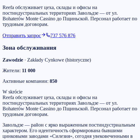
Reefa обслуживает цеха, склады и офисы на
постиндустриальных территориях Завольдзе — от ул.
Bohaterów Monte Cassino до Пщиньской. Персонал работает по
трудовым договорам.
Отправить запрос
737 576 876
Зона обслуживания
Zawodzie
·
Zakłady Cynkowe (historyczne)
Жители:
11 000
Активные компании:
850
W skrócie
Reefa обслуживает цеха, склады и офисы на
постиндустриальных территориях Завольдзе — от ул.
Bohaterów Monte Cassino до Пщиньской. Персонал работает по
трудовым договорам.
Завольдзе — район с ярко выраженным постиндустриальным
характером. Его идентичность сформирована бывшими
цинковыми заводами «Силезия», сегодня увековеченными в