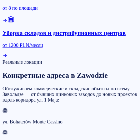
от
8
по площади
Уборка складов и дистрибуционных центров
от
1200
PLN/месяц
Реальные локации
Конкретные адреса в Zawodzie
Обслуживаем коммерческие и складские объекты по всему
Завольдзе — от бывших цинковых заводов до новых проектов
вдоль коридора ул. 1 Maja:
ул. Bohaterów Monte Cassino