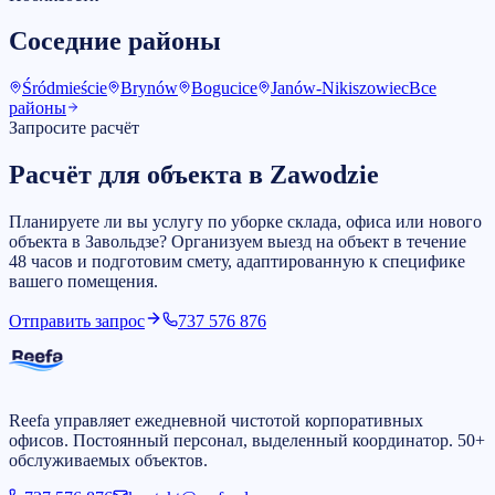
Соседние районы
Śródmieście
Brynów
Bogucice
Janów-Nikiszowiec
Все
районы
Запросите расчёт
Расчёт для объекта в Zawodzie
Планируете ли вы услугу по уборке склада, офиса или нового
объекта в Завольдзе? Организуем выезд на объект в течение
48 часов и подготовим смету, адаптированную к специфике
вашего помещения.
Отправить запрос
737 576 876
Reefa управляет ежедневной чистотой корпоративных
офисов. Постоянный персонал, выделенный координатор. 50+
обслуживаемых объектов.