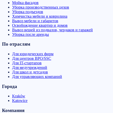
Мойка фасадов
Уборка производственных цехов
Уборка подъездов
Химчистка мебели и ковролина
Вывоз мебели и габаритов
Освобождение квартир и домов
Вывоз вещей из подвалов, чердаков и гаражей
Уборка после аренды
По отраслям
Для юридических фирм
Для центров BPO/SSC
Для IT-стартапов
Для медучреждений
Для школ и детсадов
Для управляющих компаний
Города
Kraków
Katowice
Компания