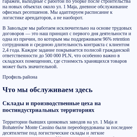
гаражей, выходные с работой по уборке после строительства
на новых объектах около ул. 1 Maja, дневное обслуживание
офисных ресепшенов. Мы адаптируем расписание к
логистике арендаторов, а не наоборот.
В Завольдзе мы работаем исключительно на основе трудовых
договоров — это наш принцип с первого дня деятельности и
одна из причин, по которым мы поддерживаем 96% retention
сотрудников и среднюю длительность контракта с клиентом
2,4 года. Каждое задание покрывается полисой гражданской
ответственности до 500 000 PLN, что особенно важно в
складских помещениях, где стоимость хранящихся товаров
может быть значительной.
Профиль района
Что мы обслуживаем здесь
Склады и производственные цеха на
постиндустриальных территориях
Территории бывших цинковых заводов на ул. 1 Maja и
Bohaterów Monte Cassino были переоборудованы за последнее
десятилетие под логистические склады и легкие