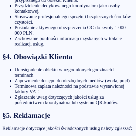
przypisanego do obiektu Klienta.
Przydzielenie dedykowanego koordynatora jako osoby
kontaktowej.
Stosowanie profesjonalnego sprzętu i bezpiecznych środków
czystości.
Posiadanie aktywnego ubezpieczenia OC do kwoty
1 000
000 PLN
.
Zachowanie poufności informacji uzyskanych w trakcie
realizacji usług.
§4. Obowiązki Klienta
Udostępnienie obiektu w uzgodnionych godzinach i
terminach.
Zapewnienie dostępu do niezbędnych mediów (woda, prąd).
Terminowa zapłata należności na podstawie wystawionej
faktury VAT.
Zgłaszanie uwag dotyczących jakości usług za
pośrednictwem koordynatora lub systemu QR-kodów.
§5. Reklamacje
Reklamacje dotyczące jakości świadczonych usług należy zgłaszać: