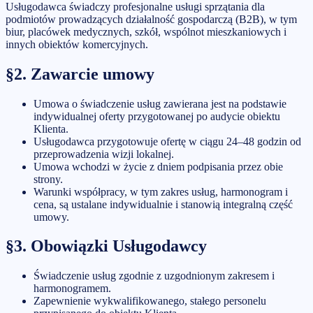
Usługodawca świadczy profesjonalne usługi sprzątania dla
podmiotów prowadzących działalność gospodarczą (B2B), w tym
biur, placówek medycznych, szkół, wspólnot mieszkaniowych i
innych obiektów komercyjnych.
§2. Zawarcie umowy
Umowa o świadczenie usług zawierana jest na podstawie
indywidualnej oferty przygotowanej po audycie obiektu
Klienta.
Usługodawca przygotowuje ofertę w ciągu 24–48 godzin od
przeprowadzenia wizji lokalnej.
Umowa wchodzi w życie z dniem podpisania przez obie
strony.
Warunki współpracy, w tym zakres usług, harmonogram i
cena, są ustalane indywidualnie i stanowią integralną część
umowy.
§3. Obowiązki Usługodawcy
Świadczenie usług zgodnie z uzgodnionym zakresem i
harmonogramem.
Zapewnienie wykwalifikowanego, stałego personelu