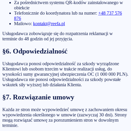
Za pośrednictwem systemu QR-kodów zainstalowanego w
obiekcie
Telefonicznie do koordynatora lub na numer:
+48 737 576
876
Mailowo:
kontakt@reefa.pl
Usługodawca zobowiązuje się do rozpatrzenia reklamacji w
terminie do 48 godzin od jej przyjęcia.
§6. Odpowiedzialność
Usługodawca ponosi odpowiedzialność za szkody wyrządzone
Klientowi lub osobom trzecim w trakcie realizacji usług, do
wysokości sumy gwarancyjnej ubezpieczenia OC (
1 000 000 PLN
).
Usługodawca nie ponosi odpowiedzialności za szkody powstałe
wskutek siły wyższej lub działania Klienta.
§7. Rozwiązanie umowy
Każda ze stron może wypowiedzieć umowę z zachowaniem okresu
wypowiedzenia określonego w umowie (zazwyczaj 30 dni). Strony
mogą rozwiązać umowę za porozumieniem stron w dowolnym
terminie.