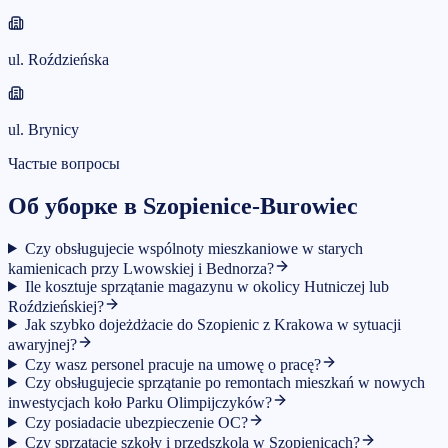
ul. Roździeńska
ul. Brynicy
Частые вопросы
Об уборке в Szopienice-Burowiec
Czy obsługujecie wspólnoty mieszkaniowe w starych
kamienicach przy Lwowskiej i Bednorza?
Ile kosztuje sprzątanie magazynu w okolicy Hutniczej lub
Roździeńskiej?
Jak szybko dojeżdżacie do Szopienic z Krakowa w sytuacji
awaryjnej?
Czy wasz personel pracuje na umowę o pracę?
Czy obsługujecie sprzątanie po remontach mieszkań w nowych
inwestycjach koło Parku Olimpijczyków?
Czy posiadacie ubezpieczenie OC?
Czy sprzątacie szkoły i przedszkola w Szopienicach?