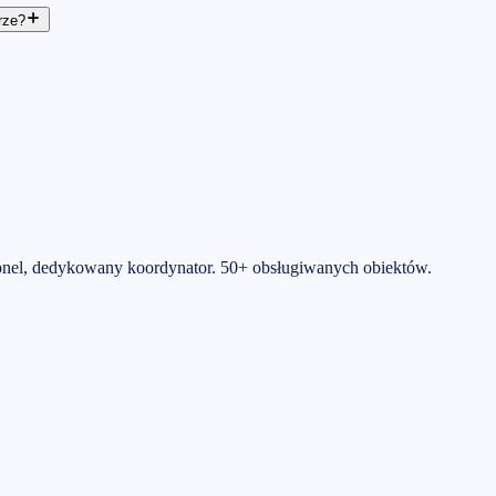
rze?
rsonel, dedykowany koordynator. 50+ obsługiwanych obiektów.