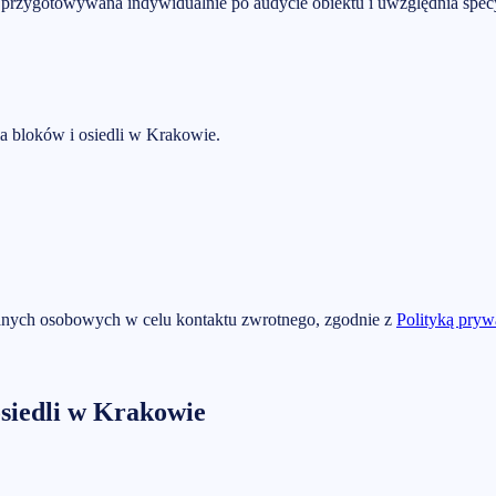
t przygotowywana indywidualnie po audycie obiektu i uwzględnia specyf
a bloków i osiedli w Krakowie.
nych osobowych w celu kontaktu zwrotnego, zgodnie z
Polityką pryw
siedli w Krakowie