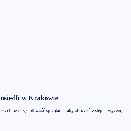
osiedli
w
Krakowie
ierzchnię i częstotliwość sprzątania, aby obliczyć wstępną wycenę.