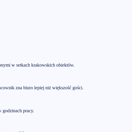
onymi w setkach krakowskich obiektów.
cownik zna biuro lepiej niż większość gości.
 w godzinach pracy.