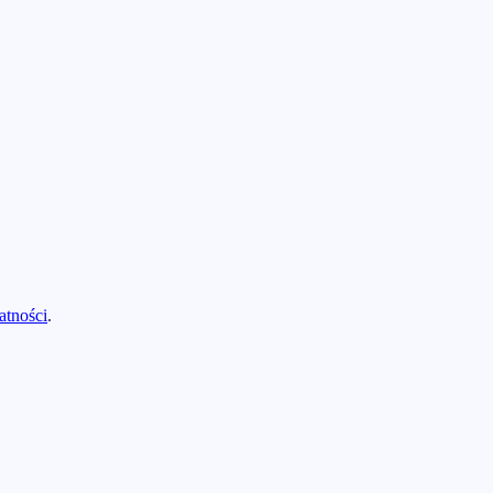
atności
.