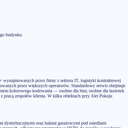
ego budynku.
wynajmowanych przez firmy z sektora IT, logistyki kontraktowej
ajmowanych przez większych operatorów. Standardowy serwis obejmuje
stemem kolorowego kodowania — osobne dla biur, osobne dla łazienek
z pracą zespołów klienta. W kilku obiektach przy Alei Pokoju
mi dystrybucyjnymi oraz halami garażowymi pod osiedlami