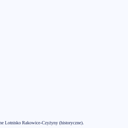
ne Lotnisko Rakowice-Czyżyny (historyczne)
.