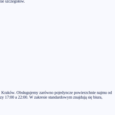
nie szczegółów.
 M1 Kraków. Obsługujemy zarówno pojedyncze powierzchnie najmu od
zy 17:00 a 22:00. W zakresie standardowym znajdują się biura,