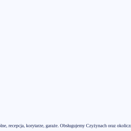
e, recepcja, korytarze, garaże.
Obsługujemy
Czyżynach
oraz okolicz