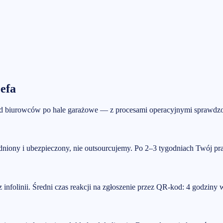
efa
od biurowców po hale garażowe — z procesami operacyjnymi sprawdz
dniony i ubezpieczony, nie outsourcujemy. Po 2–3 tygodniach Twój pra
z infolinii. Średni czas reakcji na zgłoszenie przez QR-kod: 4 godziny