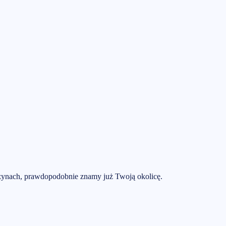
żynach
, prawdopodobnie znamy już Twoją okolicę.