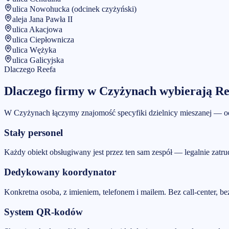
ulica Nowohucka (odcinek czyżyński)
aleja Jana Pawła II
ulica Akacjowa
ulica Ciepłownicza
ulica Wężyka
ulica Galicyjska
Dlaczego Reefa
Dlaczego firmy w
Czyżynach
wybierają Re
W Czyżynach łączymy znajomość specyfiki dzielnicy mieszanej — 
Stały personel
Każdy obiekt obsługiwany jest przez ten sam zespół — legalnie zatru
Dedykowany koordynator
Konkretna osoba, z imieniem, telefonem i mailem. Bez call-center, be
System QR-kodów