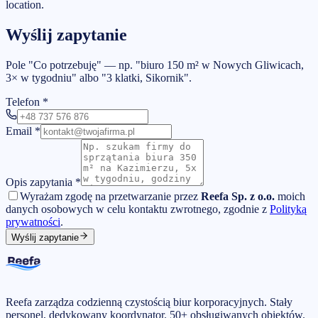
location.
Wyślij zapytanie
Pole "Co potrzebuję" — np. "biuro 150 m² w Nowych Gliwicach,
3× w tygodniu" albo "3 klatki, Sikornik".
Telefon
*
Email
*
Opis zapytania
*
Wyrażam zgodę na przetwarzanie przez
Reefa Sp. z o.o.
moich
danych osobowych w celu kontaktu zwrotnego, zgodnie z
Polityką
prywatności
.
Wyślij zapytanie
Reefa zarządza codzienną czystością biur korporacyjnych. Stały
personel, dedykowany koordynator. 50+ obsługiwanych obiektów.