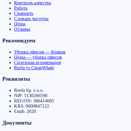
Контроль качества
Работа
Сравнить
Словарь чистоты
Цены
Отзывы
Рекомендуем
Уборка офисов — Краков
Цены — уборка офисов
Силезская агломерация
Reefa vs CleanWhale
Реквизиты
Reefa Sp. z o.o.
NIP:
5130266590
REGON:
386414685
KRS:
0000847122
Estab.
2020
Документы