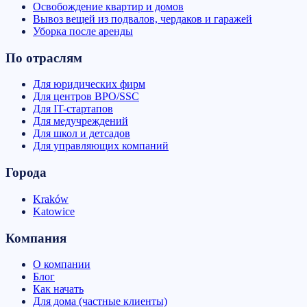
Освобождение квартир и домов
Вывоз вещей из подвалов, чердаков и гаражей
Уборка после аренды
По отраслям
Для юридических фирм
Для центров BPO/SSC
Для IT-стартапов
Для медучреждений
Для школ и детсадов
Для управляющих компаний
Города
Kraków
Katowice
Компания
О компании
Блог
Как начать
Для дома (частные клиенты)