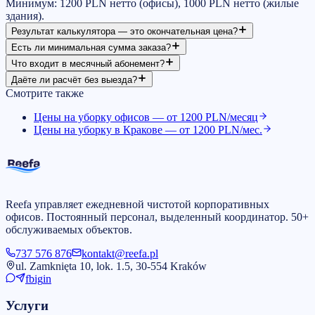
Минимум: 1200 PLN нетто (офисы), 1000 PLN нетто (жилые
здания).
Результат калькулятора — это окончательная цена?
Есть ли минимальная сумма заказа?
Что входит в месячный абонемент?
Даёте ли расчёт без выезда?
Смотрите также
Цены на уборку офисов — от 1200 PLN/месяц
Цены на уборку в Кракове — от 1200 PLN/мес.
Reefa управляет ежедневной чистотой корпоративных
офисов. Постоянный персонал, выделенный координатор. 50+
обслуживаемых объектов.
737 576 876
kontakt@reefa.pl
ul. Zamknięta 10, lok. 1.5, 30-554 Kraków
fb
ig
in
Услуги