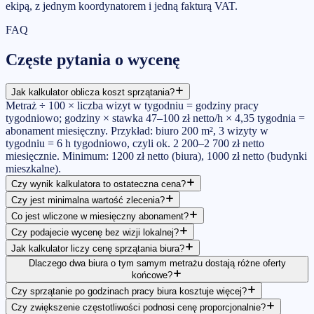
ekipą, z jednym koordynatorem i jedną fakturą VAT.
FAQ
Częste pytania o wycenę
Jak kalkulator oblicza koszt sprzątania?
Metraż ÷ 100 × liczba wizyt w tygodniu = godziny pracy
tygodniowo; godziny × stawka 47–100 zł netto/h × 4,35 tygodnia =
abonament miesięczny. Przykład: biuro 200 m², 3 wizyty w
tygodniu = 6 h tygodniowo, czyli ok. 2 200–2 700 zł netto
miesięcznie. Minimum: 1200 zł netto (biura), 1000 zł netto (budynki
mieszkalne).
Czy wynik kalkulatora to ostateczna cena?
Czy jest minimalna wartość zlecenia?
Co jest wliczone w miesięczny abonament?
Czy podajecie wycenę bez wizji lokalnej?
Jak kalkulator liczy cenę sprzątania biura?
Dlaczego dwa biura o tym samym metrażu dostają różne oferty
końcowe?
Czy sprzątanie po godzinach pracy biura kosztuje więcej?
Czy zwiększenie częstotliwości podnosi cenę proporcjonalnie?