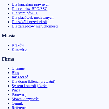
Dla kancelarii prawnych
Dla centrów BPO/SSC
Dla startupów IT
Dla placówek medycznych
Dla szkół i przedszkoli
Dla zarządców nieruchomości
Miasta
Kraków
Katowice
Firma
O firmie
Blog
Jak zacząć
Dla domu (klienci prywatni)
System kontroli jakości
Praca
Porównaj
Słownik czystości
Cennik
Referencje