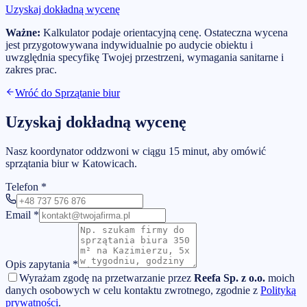
Uzyskaj dokładną wycenę
Ważne:
Kalkulator podaje orientacyjną cenę. Ostateczna wycena
jest przygotowywana indywidualnie po audycie obiektu i
uwzględnia specyfikę Twojej przestrzeni, wymagania sanitarne i
zakres prac.
Wróć do
Sprzątanie biur
Uzyskaj dokładną wycenę
Nasz koordynator oddzwoni w ciągu 15 minut, aby omówić
sprzątania biur w Katowicach.
Telefon
*
Email
*
Opis zapytania
*
Wyrażam zgodę na przetwarzanie przez
Reefa Sp. z o.o.
moich
danych osobowych w celu kontaktu zwrotnego, zgodnie z
Polityką
prywatności
.