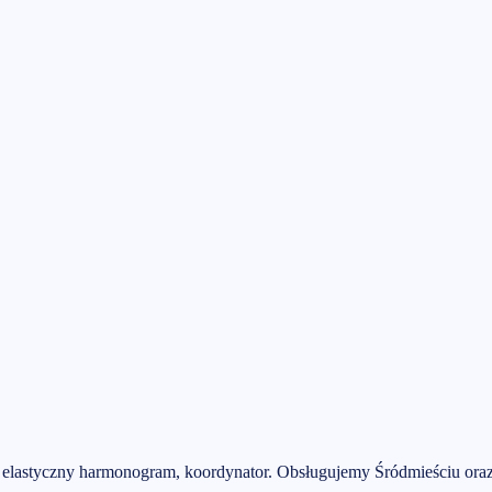
l, elastyczny harmonogram, koordynator.
Obsługujemy
Śródmieściu
oraz