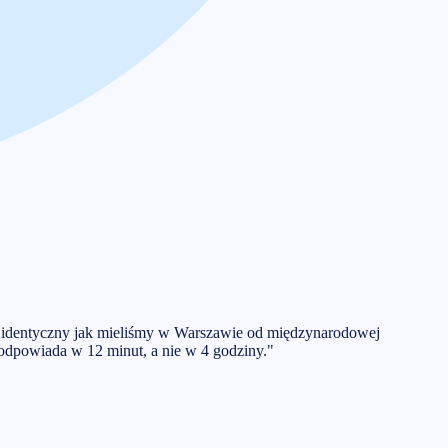
em identyczny jak mieliśmy w Warszawie od międzynarodowej
 odpowiada w 12 minut, a nie w 4 godziny.
"