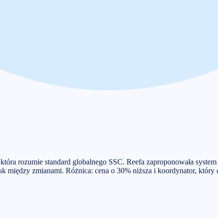
y, która rozumie standard globalnego SSC. Reefa zaproponowała syst
sk między zmianami. Różnica: cena o 30% niższa i koordynator, który