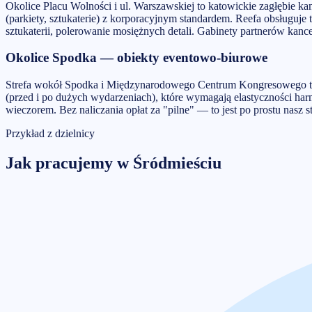
Okolice Placu Wolności i ul. Warszawskiej to katowickie zagłębie ka
(parkiety, sztukaterie) z korporacyjnym standardem. Reefa obsługuje
sztukaterii, polerowanie mosiężnych detali. Gabinety partnerów kanc
Okolice Spodka — obiekty eventowo-biurowe
Strefa wokół Spodka i Międzynarodowego Centrum Kongresowego to n
(przed i po dużych wydarzeniach), które wymagają elastyczności h
wieczorem. Bez naliczania opłat za "pilne" — to jest po prostu nasz 
Przykład z dzielnicy
Jak pracujemy w
Śródmieściu