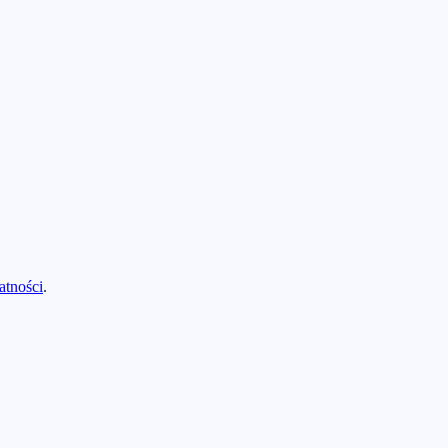
atności
.