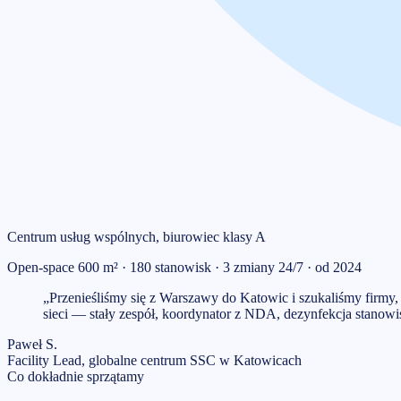
Centrum usług wspólnych, biurowiec klasy A
Open-space 600 m² · 180 stanowisk · 3 zmiany 24/7 · od 2024
„
Przenieśliśmy się z Warszawy do Katowic i szukaliśmy firm
sieci — stały zespół, koordynator z NDA, dezynfekcja stanowi
Paweł S.
Facility Lead, globalne centrum SSC w Katowicach
Co dokładnie sprzątamy