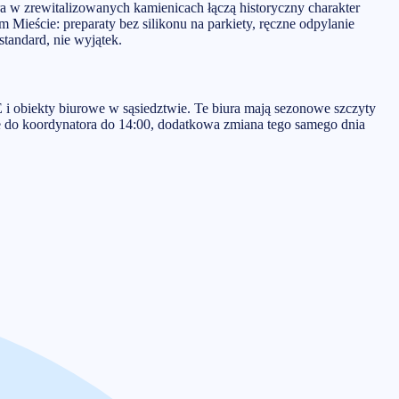
ra w zrewitalizowanych kamienicach łączą historyczny charakter
Mieście: preparaty bez silikonu na parkiety, ręczne odpylanie
tandard, nie wyjątek.
i obiekty biurowe w sąsiedztwie. Te biura mają sezonowe szczyty
e do koordynatora do 14:00, dodatkowa zmiana tego samego dnia