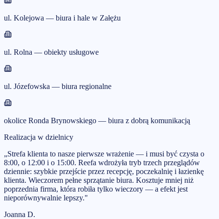
ul. Kolejowa — biura i hale w Załężu
ul. Rolna — obiekty usługowe
ul. Józefowska — biura regionalne
okolice Ronda Brynowskiego — biura z dobrą komunikacją
Realizacja w dzielnicy
„
Strefa klienta to nasze pierwsze wrażenie — i musi być czysta o
8:00, o 12:00 i o 15:00. Reefa wdrożyła tryb trzech przeglądów
dziennie: szybkie przejście przez recepcję, poczekalnię i łazienkę
klienta. Wieczorem pełne sprzątanie biura. Kosztuje mniej niż
poprzednia firma, która robiła tylko wieczory — a efekt jest
nieporównywalnie lepszy.
"
Joanna D.