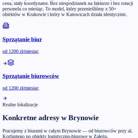
cena, stały koordynator. Bez niespodzianek na fakturze i bez rotacji
personelu co miesiąc. To model, który przenieśliśmy z 50+
obiektów w Krakowie i który w Katowicach działa identycznie.
Sprzątanie biur
od
1200
zł/miesiąc
Sprzątanie biurowców
od
1200
zł/miesiąc
Realne lokalizacje
Konkretne adresy w Brynowie
Pracujemy z biurami w całym Brynowie — od biurowców przy al.
Korfantego po obiekty logistyczno-biurowe w Załężu.