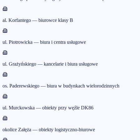
al. Korfantego — biurowce klasy B
ul. Piotrowicka — biura i centra usługowe
ul. Grażyńskiego — kancelarie i biura usługowe
os. Paderewskiego — biura w budynkach wielorodzinnych
ul. Murckowska — obiekty przy węźle DK86
okolice Załęża — obiekty logistyczno-biurowe