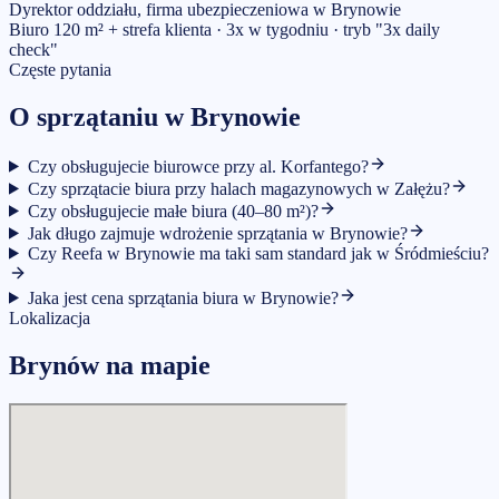
Dyrektor oddziału, firma ubezpieczeniowa w Brynowie
Biuro 120 m² + strefa klienta · 3x w tygodniu · tryb "3x daily
check"
Częste pytania
O sprzątaniu w Brynowie
Czy obsługujecie biurowce przy al. Korfantego?
Czy sprzątacie biura przy halach magazynowych w Załężu?
Czy obsługujecie małe biura (40–80 m²)?
Jak długo zajmuje wdrożenie sprzątania w Brynowie?
Czy Reefa w Brynowie ma taki sam standard jak w Śródmieściu?
Jaka jest cena sprzątania biura w Brynowie?
Lokalizacja
Brynów na mapie